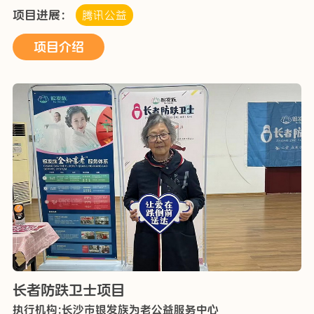
的场所拓展设立助餐服务点，发挥志愿者作用开展助餐送
项目进展：
腾讯公益
餐服务，满足不同类型老年人的就餐需求。
项目介绍
长者防跌卫士项目
执行机构:长沙市银发族为老公益服务中心