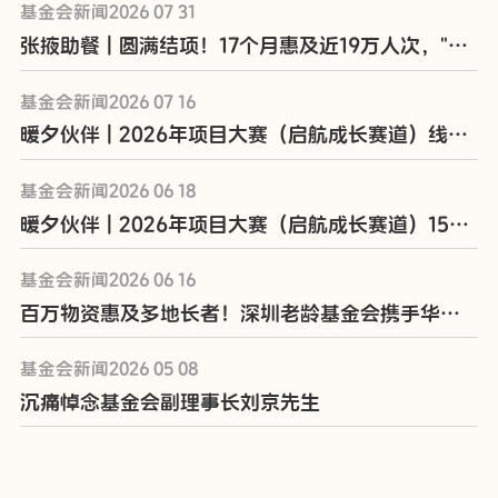
基金会新闻2026 07 31
张掖助餐 | 圆满结项！17个月惠及近19万人次，"送餐+陪伴"温暖乡村老人
基金会新闻2026 07 16
暖夕伙伴 | 2026年项目大赛（启航成长赛道）线下路演暨项目启动会在深圳举行
基金会新闻2026 06 18
暖夕伙伴 | 2026年项目大赛（启航成长赛道）15强出炉啦~
基金会新闻2026 06 16
百万物资惠及多地长者！深圳老龄基金会携手华润三九开展“企爱暖夕阳”健康行动
基金会新闻2026 05 08
沉痛悼念基金会副理事长刘京先生