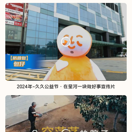
2024年-久久公益节·在星河一块做好事宣传片