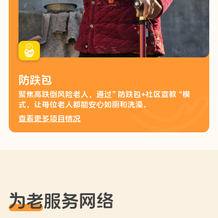
爷爷奶奶陪伴计划
聚焦乡村孤寡、独居低收入老人，以“物资+陪伴”形
式，陪伴爷爷奶奶吃好饭!
查看更多项目情况
为老服务网络