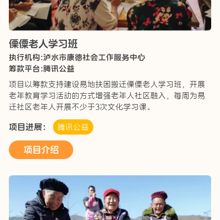
傈僳老人学习班
执行机构:泸水市康德社会工作服务中心
筹款平台:腾讯公益
项目以筹款支持建设易地扶困搬迁傈僳老人学习班，开展
老年教育学习活动的方式增强老年人社区融入，每周为易
迁社区老年人开展不少于3次文化学习课。
项目进展：
腾讯公益
项目介绍