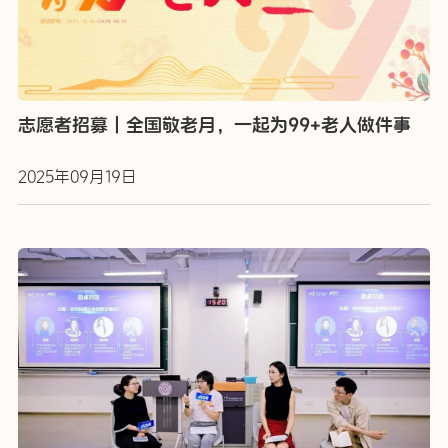
志愿者招募｜全国敬老月，一起为99+老人做件事
2025年09月19日