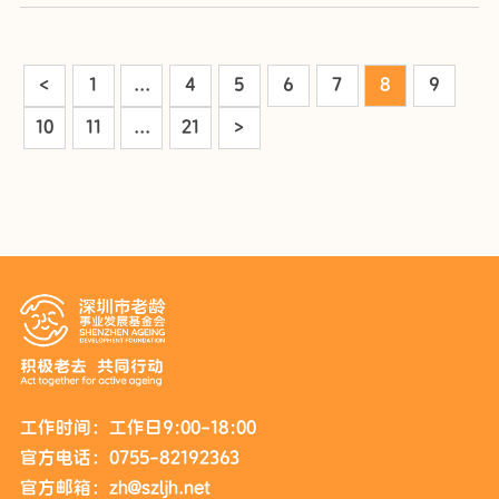
<
1
...
4
5
6
7
8
9
10
11
...
21
>
工作时间：工作日9:00-18:00
官方电话：0755-82192363
官方邮箱：zh@szljh.net