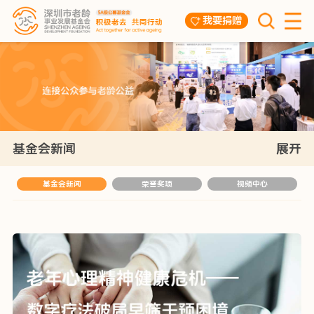
我要捐赠
基金会新闻
展开
基金会新闻
荣誉奖项
视频中心